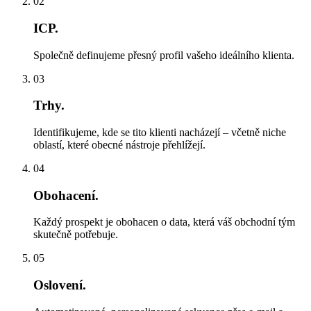
02
ICP.
Společně definujeme přesný profil vašeho ideálního klienta.
03
Trhy.
Identifikujeme, kde se tito klienti nacházejí – včetně niche
oblastí, které obecné nástroje přehlížejí.
04
Obohacení.
Každý prospekt je obohacen o data, která váš obchodní tým
skutečně potřebuje.
05
Oslovení.