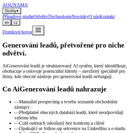
AQUNAMA
Služby
▾
Případové studie
Odvětví
Technologie
Novinky
O nás
Kontakt
en
cz
Domluvit hovor
Generování leadů, přetvořené pro niche
odvětví.
AiGenerování leadů je strukturovaný AI systém, který identifikuje,
obohacuje a oslovuje potenciální klienty – navržený speciálně pro
firmy, kde obecné nástroje pro generování leadů nefungují.
Co AiGenerování leadů nahrazuje
—
Manuální prospecting a tvorbu seznamů obchodními
zástupci
—
Předplatné obecných databází leadů, které neodpovídají
vašemu trhu
—
Cold outreach odesílaný bez kontextu a cílení
—
Opakující se follow-up sekvence na LinkedInu a e-mailu