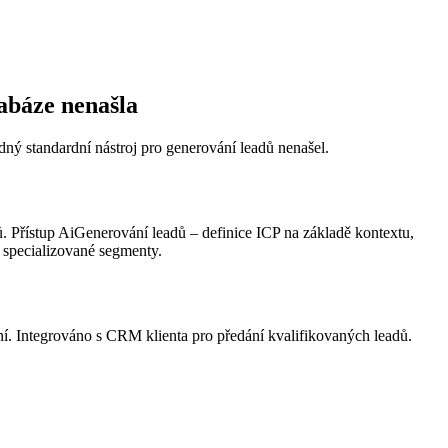
abáze nenašla
dný standardní nástroj pro generování leadů nenašel.
. Přístup AiGenerování leadů – definice ICP na základě kontextu,
 specializované segmenty.
í. Integrováno s CRM klienta pro předání kvalifikovaných leadů.