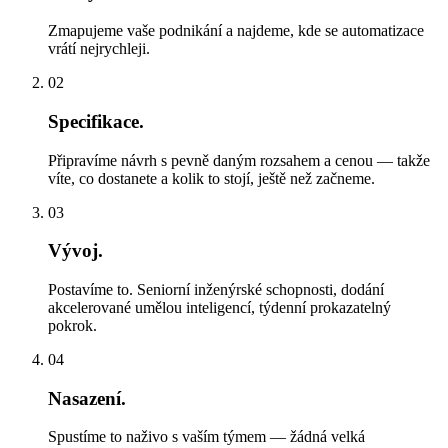
Zmapujeme vaše podnikání a najdeme, kde se automatizace
vrátí nejrychleji.
02
Specifikace.
Připravíme návrh s pevně daným rozsahem a cenou — takže
víte, co dostanete a kolik to stojí, ještě než začneme.
03
Vývoj.
Postavíme to. Seniorní inženýrské schopnosti, dodání
akcelerované umělou inteligencí, týdenní prokazatelný
pokrok.
04
Nasazení.
Spustíme to naživo s vaším týmem — žádná velká